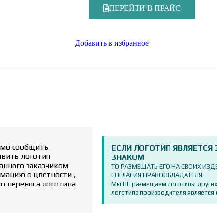
ПЕРЕЙТИ В ПРАЙС
Добавить в избранное
имо сообщить
ЕСЛИ ЛОГОТИП ЯВЛЯЕТСЯ
авить логотип
ЗНАКОМ
сланного заказчиком
ТО РАЗМЕЩАТЬ ЕГО НА СВОИХ ИЗ
мацию о цветности ,
СОГЛАСИЯ ПРАВООБЛАДАТЕЛЯ.
во переноса логотипа
Мы НЕ размещаем логотипы других
логотипа производителя является 