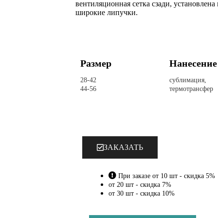
вентиляционная сетка сзади, установлена 
широкие липучки.
Размер
Нанесение
28-42
сублимация,
44-56
термотрансфер
ЗАКАЗАТЬ
При заказе от 10 шт - скидка 5%
от 20 шт - скидка 7%
от 30 шт - скидка 10%