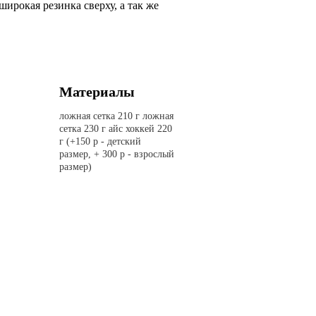
широкая резинка сверху, а так же
Материалы
ложная сетка 210 г ложная
сетка 230 г айс хоккей 220
г (+150 р - детский
размер, + 300 р - взрослый
размер)