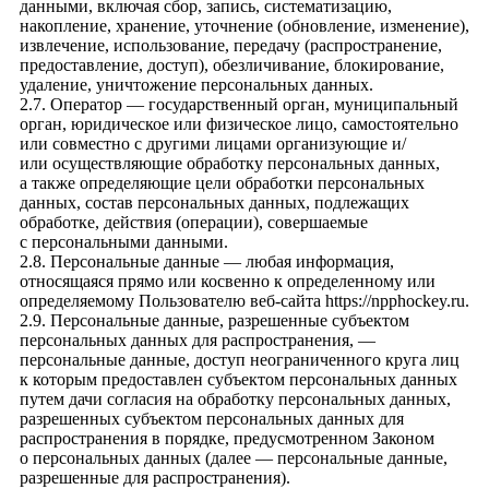
данными, включая сбор, запись, систематизацию,
накопление, хранение, уточнение (обновление, изменение),
извлечение, использование, передачу (распространение,
предоставление, доступ), обезличивание, блокирование,
удаление, уничтожение персональных данных.
2.7. Оператор — государственный орган, муниципальный
орган, юридическое или физическое лицо, самостоятельно
или совместно с другими лицами организующие и/
или осуществляющие обработку персональных данных,
а также определяющие цели обработки персональных
данных, состав персональных данных, подлежащих
обработке, действия (операции), совершаемые
с персональными данными.
2.8. Персональные данные — любая информация,
относящаяся прямо или косвенно к определенному или
определяемому Пользователю веб-сайта
https://npphockey.ru
.
2.9. Персональные данные, разрешенные субъектом
персональных данных для распространения, —
персональные данные, доступ неограниченного круга лиц
к которым предоставлен субъектом персональных данных
путем дачи согласия на обработку персональных данных,
разрешенных субъектом персональных данных для
распространения в порядке, предусмотренном Законом
о персональных данных (далее — персональные данные,
разрешенные для распространения).