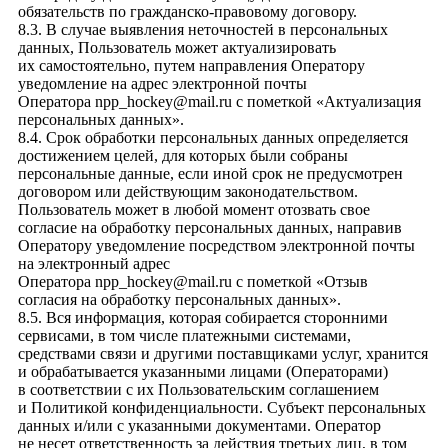
обязательств по гражданско-правовому договору.
8.3. В случае выявления неточностей в персональных
данных, Пользователь может актуализировать
их самостоятельно, путем направления Оператору
уведомление на адрес электронной почты
Оператора
npp_hockey@mail.ru
с пометкой «Актуализация
персональных данных».
8.4. Срок обработки персональных данных определяется
достижением целей, для которых были собраны
персональные данные, если иной срок не предусмотрен
договором или действующим законодательством.
Пользователь может в любой момент отозвать свое
согласие на обработку персональных данных, направив
Оператору уведомление посредством электронной почты
на электронный адрес
Оператора
npp_hockey@mail.ru
с пометкой «Отзыв
согласия на обработку персональных данных».
8.5. Вся информация, которая собирается сторонними
сервисами, в том числе платежными системами,
средствами связи и другими поставщиками услуг, хранится
и обрабатывается указанными лицами (Операторами)
в соответствии с их Пользовательским соглашением
и Политикой конфиденциальности. Субъект персональных
данных и/или с указанными документами. Оператор
не несет ответственность за действия третьих лиц, в том