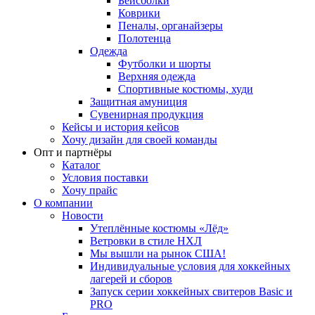
Бейсболки
Коврики
Пеналы, органайзеры
Полотенца
Одежда
Футболки и шорты
Верхняя одежда
Спортивные костюмы, худи
Защитная амуниция
Сувенирная продукция
Кейсы и история кейсов
Хочу дизайн для своей команды
Опт и партнёры
Каталог
Условия поставки
Хочу прайс
О компании
Новости
Утеплённые костюмы «Лёд»
Ветровки в стиле НХЛ
Мы вышли на рынок США!
Индивидуальные условия для хоккейных
лагерей и сборов
Запуск серии хоккейных свитеров Basic и
PRO