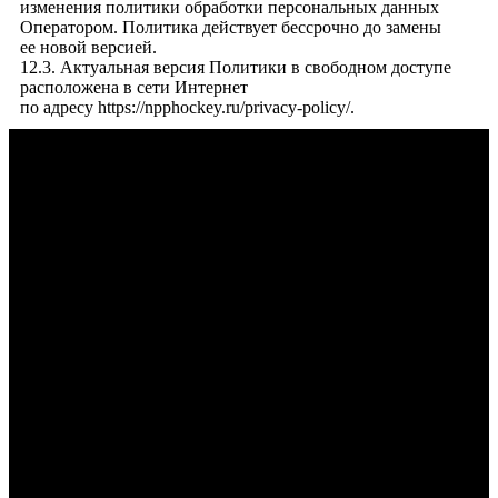
изменения политики обработки персональных данных
Оператором. Политика действует бессрочно до замены
ее новой версией.
12.3. Актуальная версия Политики в свободном доступе
расположена в сети Интернет
по адресу
https://npphockey.ru/privacy-policy/
.
КАК С НАМИ СВЯЗАТЬСЯ
КОНТАКТЫ
НАШЕЙ
КОМПАНИИ:
Адрес производства: