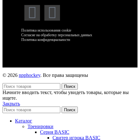
Политика использования cookie
Согласие на обработку персональных данных
Политика конфиденциальности
© 2026
npphockey
. Все права защищены
Поиск
Начните вводить текст, чтобы увидеть товары, которые вы
ищете.
Закрыть
Поиск
Каталог
Тренировки
Серия BASIC
Свитер игрока BASIC