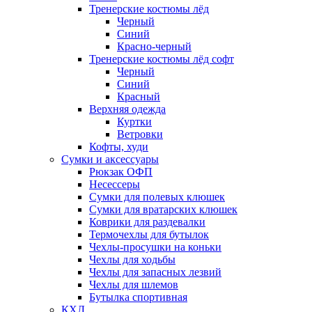
Тренерские костюмы лёд
Черный
Синий
Красно-черный
Тренерские костюмы лёд софт
Черный
Синий
Красный
Верхняя одежда
Куртки
Ветровки
Кофты, худи
Сумки и аксессуары
Рюкзак ОФП
Несессеры
Сумки для полевых клюшек
Сумки для вратарских клюшек
Коврики для раздевалки
Термочехлы для бутылок
Чехлы-просушки на коньки
Чехлы для ходьбы
Чехлы для запасных лезвий
Чехлы для шлемов
Бутылка спортивная
КХЛ