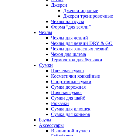
Джерси
Джерси игровые
Джерси тренировочные
Чехлы на трусы
Форма “для земли”
Чехлы
Чехлы для лезвий
Чехлы для лезвий DRY & GO
Чехлы для запасных лезвий
Чехол для шлема
Термочехол для бутылки
Сумки
Плечевая сумка
Косметички хоккейные
Спортивные сумки
Сумка дорожная
Поясная сумка
Сумки для шайб
Рюкзаки
Сумка для клюшек
Сумка для коньков
Баулы
Аксессуары
Вышивной пуллер