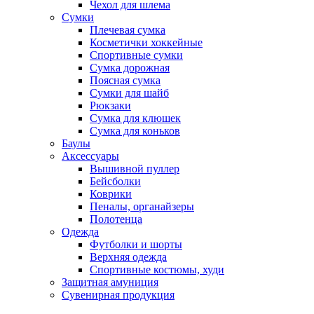
Чехол для шлема
Сумки
Плечевая сумка
Косметички хоккейные
Спортивные сумки
Сумка дорожная
Поясная сумка
Сумки для шайб
Рюкзаки
Сумка для клюшек
Сумка для коньков
Баулы
Аксессуары
Вышивной пуллер
Бейсболки
Коврики
Пеналы, органайзеры
Полотенца
Одежда
Футболки и шорты
Верхняя одежда
Спортивные костюмы, худи
Защитная амуниция
Сувенирная продукция