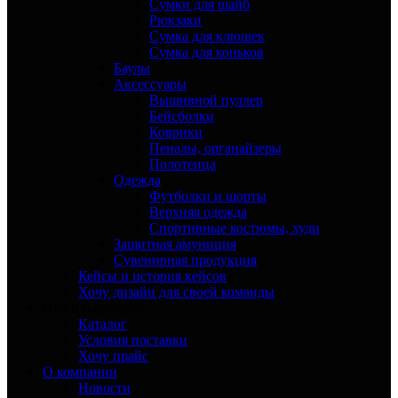
Сумки для шайб
Рюкзаки
Сумка для клюшек
Сумка для коньков
Баулы
Аксессуары
Вышивной пуллер
Бейсболки
Коврики
Пеналы, органайзеры
Полотенца
Одежда
Футболки и шорты
Верхняя одежда
Спортивные костюмы, худи
Защитная амуниция
Сувенирная продукция
Кейсы и история кейсов
Хочу дизайн для своей команды
Опт и партнёры
Каталог
Условия поставки
Хочу прайс
О компании
Новости