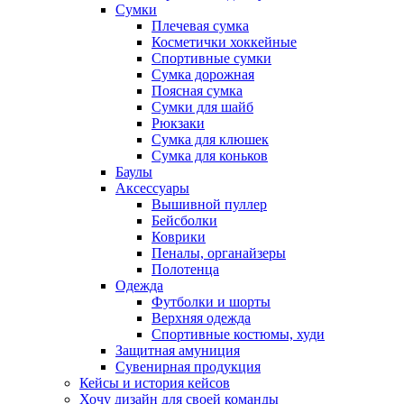
Сумки
Плечевая сумка
Косметички хоккейные
Спортивные сумки
Сумка дорожная
Поясная сумка
Сумки для шайб
Рюкзаки
Сумка для клюшек
Сумка для коньков
Баулы
Аксессуары
Вышивной пуллер
Бейсболки
Коврики
Пеналы, органайзеры
Полотенца
Одежда
Футболки и шорты
Верхняя одежда
Спортивные костюмы, худи
Защитная амуниция
Сувенирная продукция
Кейсы и история кейсов
Хочу дизайн для своей команды