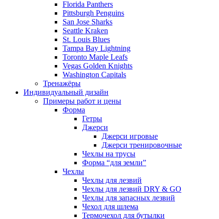
Florida Panthers
Pittsburgh Penguins
San Jose Sharks
Seattle Kraken
St. Louis Blues
Tampa Bay Lightning
Toronto Maple Leafs
Vegas Golden Knights
Washington Capitals
Тренажёры
Индивидуальный дизайн
Примеры работ и цены
Форма
Гетры
Джерси
Джерси игровые
Джерси тренировочные
Чехлы на трусы
Форма “для земли”
Чехлы
Чехлы для лезвий
Чехлы для лезвий DRY & GO
Чехлы для запасных лезвий
Чехол для шлема
Термочехол для бутылки