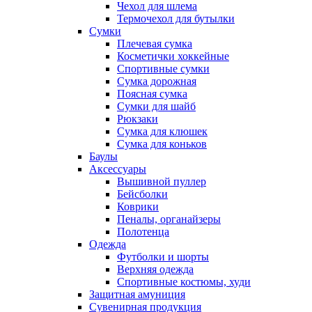
Чехол для шлема
Термочехол для бутылки
Сумки
Плечевая сумка
Косметички хоккейные
Спортивные сумки
Сумка дорожная
Поясная сумка
Сумки для шайб
Рюкзаки
Сумка для клюшек
Сумка для коньков
Баулы
Аксессуары
Вышивной пуллер
Бейсболки
Коврики
Пеналы, органайзеры
Полотенца
Одежда
Футболки и шорты
Верхняя одежда
Спортивные костюмы, худи
Защитная амуниция
Сувенирная продукция