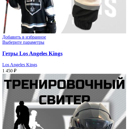
Добавить в избранное
Выберите параметры
Гетры Los Angeles Kings
Los Angeles Kings
1 450
₽