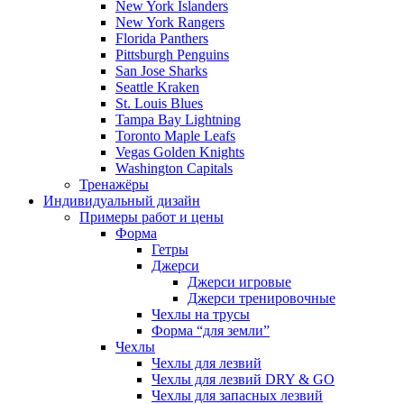
New York Islanders
New York Rangers
Florida Panthers
Pittsburgh Penguins
San Jose Sharks
Seattle Kraken
St. Louis Blues
Tampa Bay Lightning
Toronto Maple Leafs
Vegas Golden Knights
Washington Capitals
Тренажёры
Индивидуальный дизайн
Примеры работ и цены
Форма
Гетры
Джерси
Джерси игровые
Джерси тренировочные
Чехлы на трусы
Форма “для земли”
Чехлы
Чехлы для лезвий
Чехлы для лезвий DRY & GO
Чехлы для запасных лезвий