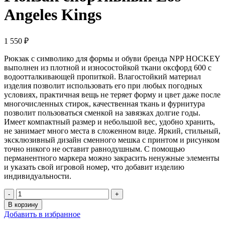
Angeles Kings
1 550
₽
Рюкзак с символико для формы и обуви бренда NPP HOCKEY
выполнен из плотной и износостойкой ткани оксфорд 600 с
водоотталкивающей пропиткой. Влагостойкий материал
изделия позволит использовать его при любых погодных
условиях, практичная вещь не теряет форму и цвет даже после
многочисленных стирок, качественная ткань и фурнитура
позволит пользоваться сменкой на завязках долгие годы.
Имеет компактный размер и небольшой вес, удобно хранить,
не занимает много места в сложенном виде. Яркий, стильный,
эксклюзивный дизайн сменного мешка с принтом и рисунком
точно никого не оставит равнодушным. С помощью
перманентного маркера можно закрасить ненужные элементы
и указать свой игровой номер, что добавит изделию
индивидуальности.
В корзину
Добавить в избранное