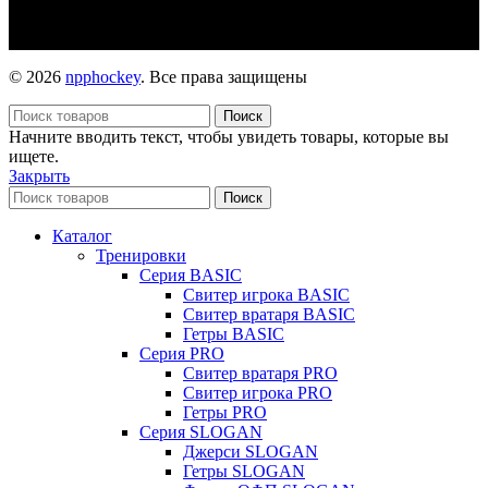
© 2026
npphockey
. Все права защищены
Поиск
Начните вводить текст, чтобы увидеть товары, которые вы
ищете.
Закрыть
Поиск
Каталог
Тренировки
Серия BASIC
Свитер игрока BASIC
Свитер вратаря BASIC
Гетры BASIC
Серия PRO
Свитер вратаря PRO
Свитер игрока PRO
Гетры PRO
Серия SLOGAN
Джерси SLOGAN
Гетры SLOGAN