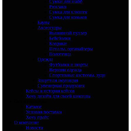
Сумки для шайб
Рюкзаки
Сумка для клюшек
Сумка для коньков
Баулы
Аксессуары
Вышивной пуллер
Бейсболки
Коврики
Пеналы, органайзеры
Полотенца
Одежда
Футболки и шорты
Верхняя одежда
Спортивные костюмы, худи
Защитная амуниция
Сувенирная продукция
Кейсы и история кейсов
Хочу дизайн для своей команды
Опт и партнёры
Каталог
Условия поставки
Хочу прайс
О компании
Новости