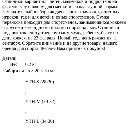
Отличный вариант для детей, мальчиков и подростков на
физкультуру в школу для сменки и физкультурной формы.
Замечательный выбор как для взрослых мужчин, опытных
игроков, так и для детей и юных спортсменов. Сумка
переноска подходит для спортсменов, занимающихся хоккеем
и другими командными видами спорта на льду. Отличный
подарок хоккеисту, тренеру, сыну, мужу, ребенку, брату на
день хоккея, на 23 февраля, Новый год, день рождения, 1
сентября. Обратите внимание и на другие товары нашего
бренда для спорта. Желаем Вам приятных покупок!
Детали
Вес
0.2 кг
Габариты
25 × 20 × 3 см
YTH-S (28-30)
,
YTH-M (30-32)
,
YTH-L (34-36)