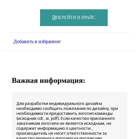
ПЕРЕЙТИ В ПРАЙС
Добавить в избранное
Важная информация:
Для разработки индивидуального дизайна
необходимо сообщить пожелания по дизайну, при
необходимости предоставить логотип команды
(исходник cdr, ai, pdf). Если качество присланного
заказчиком логотипа не является исходным, не
содержит информацию о цветности ,
производитель не несет ответственности за
качество переноса логотипа на продукцию.