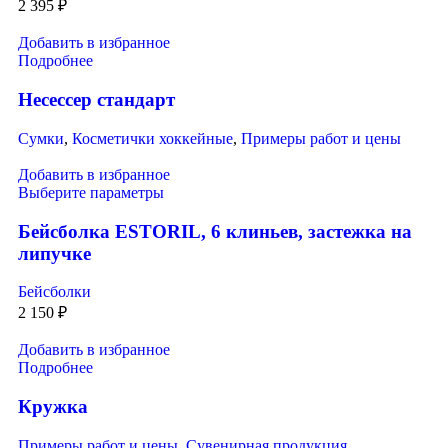
2 395
₽
Добавить в избранное
Подробнее
Несессер стандарт
Сумки
,
Косметички хоккейные
,
Примеры работ и цены
Добавить в избранное
Выберите параметры
Бейсболка ESTORIL, 6 клиньев, застежка на
липучке
Бейсболки
2 150
₽
Добавить в избранное
Подробнее
Кружка
Примеры работ и цены
,
Сувенирная продукция