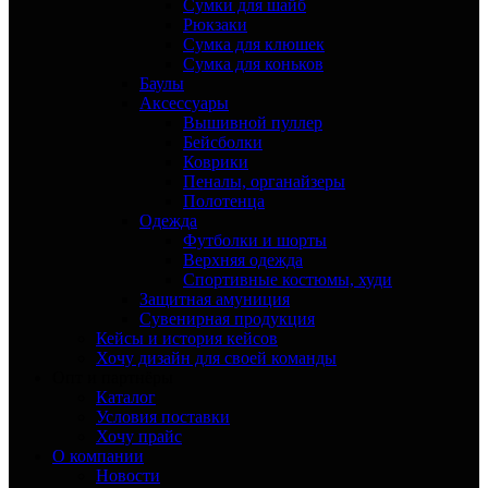
Сумки для шайб
Рюкзаки
Сумка для клюшек
Сумка для коньков
Баулы
Аксессуары
Вышивной пуллер
Бейсболки
Коврики
Пеналы, органайзеры
Полотенца
Одежда
Футболки и шорты
Верхняя одежда
Спортивные костюмы, худи
Защитная амуниция
Сувенирная продукция
Кейсы и история кейсов
Хочу дизайн для своей команды
Опт и партнёры
Каталог
Условия поставки
Хочу прайс
О компании
Новости