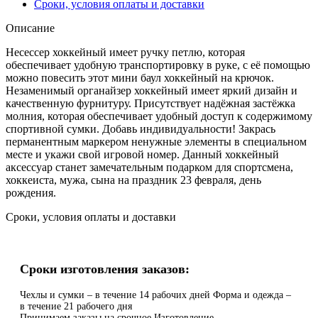
Сроки, условия оплаты и доставки
Описание
Несессер хоккейный имеет ручку петлю, которая
обеспечивает удобную транспортировку в руке, с её помощью
можно повесить этот мини баул хоккейный на крючок.
Незаменимый органайзер хоккейный имеет яркий дизайн и
качественную фурнитуру. Присутствует надёжная застёжка
молния, которая обеспечивает удобный доступ к содержимому
спортивной сумки. Добавь индивидуальности! Закрась
перманентным маркером ненужные элементы в специальном
месте и укажи свой игровой номер. Данный хоккейный
аксессуар станет замечательным подарком для спортсмена,
хоккеиста, мужа, сына на праздник 23 февраля, день
рождения.
Сроки, условия оплаты и доставки
Сроки изготовления заказов:
Чехлы и сумки – в течение 14 рабочих дней Форма и одежда –
в течение 21 рабочего дня
Принимаем заказы на срочное Изготовление