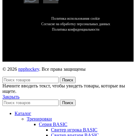
Политика использования cookie
Согласие на обработку персональных данных
Политика конфиденциальности
© 2026
npphockey
. Все права защищены
Поиск
Начните вводить текст, чтобы увидеть товары, которые вы
ищете.
Закрыть
Поиск
Каталог
Тренировки
Серия BASIC
Свитер игрока BASIC
Свитер вратаря BASIC