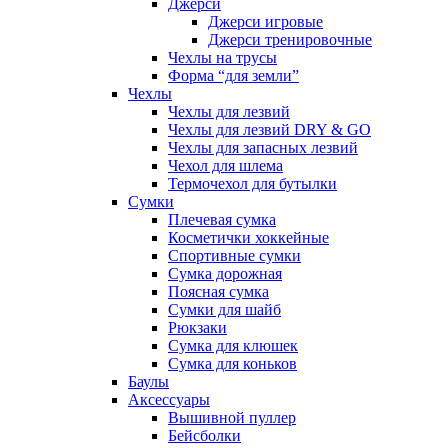
Джерси
Джерси игровые
Джерси тренировочные
Чехлы на трусы
Форма “для земли”
Чехлы
Чехлы для лезвий
Чехлы для лезвий DRY & GO
Чехлы для запасных лезвий
Чехол для шлема
Термочехол для бутылки
Сумки
Плечевая сумка
Косметички хоккейные
Спортивные сумки
Сумка дорожная
Поясная сумка
Сумки для шайб
Рюкзаки
Сумка для клюшек
Сумка для коньков
Баулы
Аксессуары
Вышивной пуллер
Бейсболки