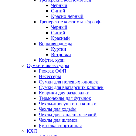
Черный
Синий
Красно-черный
Тренерские костюмы лёд софт
Черный
Синий
Красный
Верхняя одежда
Куртки
Ветровки
Кофты, худи
Сумки и аксессуары
Рюкзак ОФП
Несессеры
Сумки для полевых клюшек
Сумки для вратарских клюшек
Коврики для раздевалки
Термочехлы для бутылок
Чехлы-просушки на коньки
Чехлы для ходьбы
Чехлы для запасных лезвий
Чехлы для шлемов
Бутылка спортивная
КХЛ