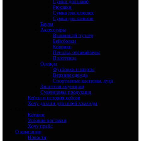
Сумки для шайб
Рюкзаки
Сумка для клюшек
Сумка для коньков
Баулы
Аксессуары
Вышивной пуллер
Бейсболки
Коврики
Пеналы, органайзеры
Полотенца
Одежда
Футболки и шорты
Верхняя одежда
Спортивные костюмы, худи
Защитная амуниция
Сувенирная продукция
Кейсы и история кейсов
Хочу дизайн для своей команды
Опт и партнёры
Каталог
Условия поставки
Хочу прайс
О компании
Новости