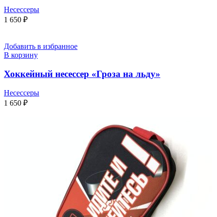
Несессеры
1 650
₽
Добавить в избранное
В корзину
Хоккейный несессер «Гроза на льду»
Несессеры
1 650
₽