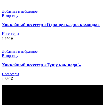
Добавить в избранное
В корзину
Хоккейный несессер «Одна цель-одна команда»
Несессеры
1 650
₽
Добавить в избранное
В корзину
Хоккейный несессер «Тушу как надо!»
Несессеры
1 650
₽