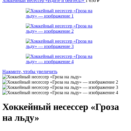
Хоккейный несессер «Идите и бейтесь!»
1 650
₽
Нажмите, чтобы увеличить
Хоккейный несессер «Гроза
на льду»