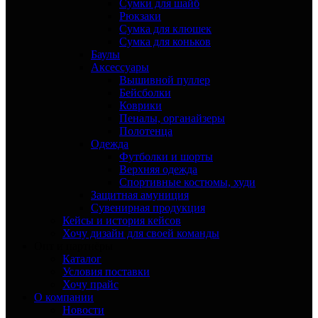
Сумки для шайб
Рюкзаки
Сумка для клюшек
Сумка для коньков
Баулы
Аксессуары
Вышивной пуллер
Бейсболки
Коврики
Пеналы, органайзеры
Полотенца
Одежда
Футболки и шорты
Верхняя одежда
Спортивные костюмы, худи
Защитная амуниция
Сувенирная продукция
Кейсы и история кейсов
Хочу дизайн для своей команды
Опт и партнёры
Каталог
Условия поставки
Хочу прайс
О компании
Новости