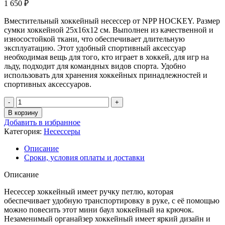
1 650
₽
Вместительный хоккейный несессер от NPP HOCKEY. Размер
сумки хоккейной 25х16х12 см. Выполнен из качественной и
износостойкой ткани, что обеспечивает длительную
эксплуатацию. Этот удобный спортивный аксессуар
необходимая вещь для того, кто играет в хоккей, для игр на
льду, подходит для командных видов спорта. Удобно
использовать для хранения хоккейных принадлежностей и
спортивных аксессуаров.
В корзину
Добавить в избранное
Категория:
Несессеры
Описание
Сроки, условия оплаты и доставки
Описание
Несессер хоккейный имеет ручку петлю, которая
обеспечивает удобную транспортировку в руке, с её помощью
можно повесить этот мини баул хоккейный на крючок.
Незаменимый органайзер хоккейный имеет яркий дизайн и