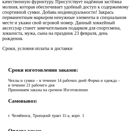
качественную фурнитуру. Присутствует надёжная застёжка
молния, которая обеспечивает удобный доступ к содержимому
спортивной сумки. Добавь индивидуальности! Закрась
перманентным маркером ненужные элементы в специальном
месте и укажи свой игровой номер. Данный хоккейный
аксессуар станет замечательным подарком для спортсмена,
хоккеиста, мужа, сына на праздник 23 февраля, день
рождения.
Сроки, условия оплаты и доставки
Сроки изготовления заказов:
Чехлы и сумки – в течение 14 рабочих дней Форма и одежда –
в течение 21 рабочего дня
Принимаем заказы на срочное Изготовление
Самовывоз:
г. Челябинск, Троицкий тракт 11-а, корп. 1
Оплата заказ: