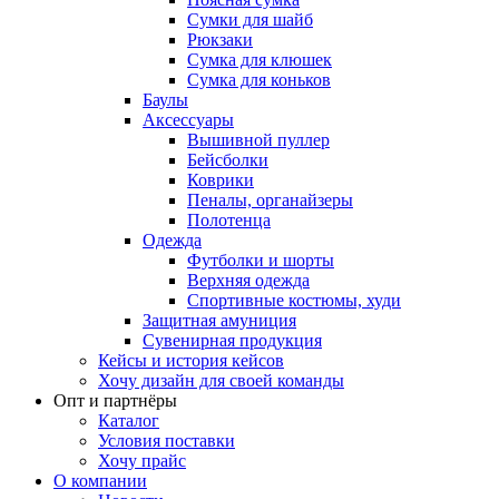
Сумки для шайб
Рюкзаки
Сумка для клюшек
Сумка для коньков
Баулы
Аксессуары
Вышивной пуллер
Бейсболки
Коврики
Пеналы, органайзеры
Полотенца
Одежда
Футболки и шорты
Верхняя одежда
Спортивные костюмы, худи
Защитная амуниция
Сувенирная продукция
Кейсы и история кейсов
Хочу дизайн для своей команды
Опт и партнёры
Каталог
Условия поставки
Хочу прайс
О компании