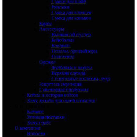
Сумки для шайб
Рюкзаки
Сумка для клюшек
Сумка для коньков
Баулы
Аксессуары
Вышивной пуллер
Бейсболки
Коврики
Пеналы, органайзеры
Полотенца
Одежда
Футболки и шорты
Верхняя одежда
Спортивные костюмы, худи
Защитная амуниция
Сувенирная продукция
Кейсы и история кейсов
Хочу дизайн для своей команды
Опт и партнёры
Каталог
Условия поставки
Хочу прайс
О компании
Новости