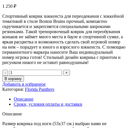
1 250
₽
Спортивный коврик хоккеиста для переодевания с хоккейной
тематикой в стиле Boston Bruins прочный, компактно
скручивается и закрепляется специальными широкими
резинками. Такой тренировочный коврик для переобувания
коньков не займет много места в бауле и спортивной сумке, а
яркая расцветка и возможность сделать свой игровой номер
на нем – порадует и юного и взрослого хоккеиста. С помощью
перманентного маркера нанесите Ваш индивидуальный
номер игрока готов! Стильный дизайн коврика с принтом и
рисунком никого не оставит равнодушным!
В корзину
Добавить в избранное
Категория:
Florida Panthers
Описание
Сроки, условия оплаты и доставки
Описание
Размер коврика под ноги (53х37 см.) выбран нами не