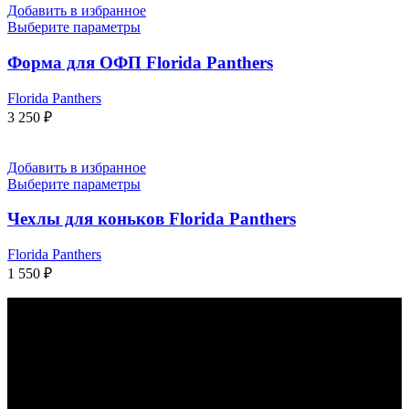
Добавить в избранное
Выберите параметры
Форма для ОФП Florida Panthers
Florida Panthers
3 250
₽
Добавить в избранное
Выберите параметры
Чехлы для коньков Florida Panthers
Florida Panthers
1 550
₽
КАК С НАМИ СВЯЗАТЬСЯ