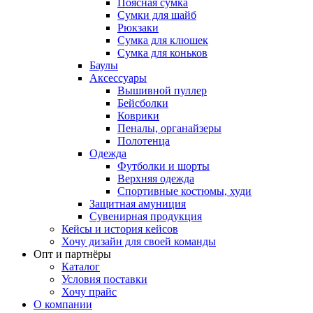
Поясная сумка
Сумки для шайб
Рюкзаки
Сумка для клюшек
Сумка для коньков
Баулы
Аксессуары
Вышивной пуллер
Бейсболки
Коврики
Пеналы, органайзеры
Полотенца
Одежда
Футболки и шорты
Верхняя одежда
Спортивные костюмы, худи
Защитная амуниция
Сувенирная продукция
Кейсы и история кейсов
Хочу дизайн для своей команды
Опт и партнёры
Каталог
Условия поставки
Хочу прайс
О компании