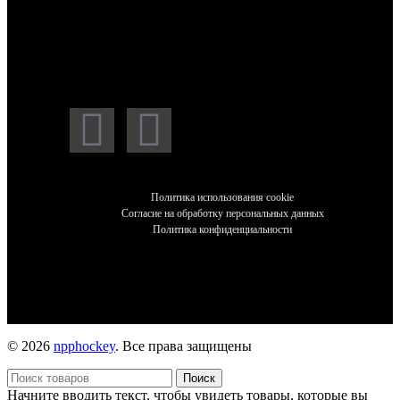
Мессенджеры и социальные сети:
Политика использования cookie
Согласие на обработку персональных данных
Политика конфиденциальности
© 2026
npphockey
. Все права защищены
Поиск
Начните вводить текст, чтобы увидеть товары, которые вы