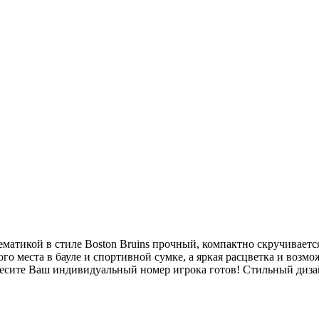
ематикой в стиле Boston Bruins прочный, компактно скручивает
о места в бауле и спортивной сумке, а яркая расцветка и возмо
есите Ваш индивидуальный номер игрока готов! Стильный дизай