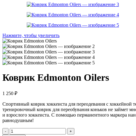
Нажмите, чтобы увеличить
Коврик Edmonton Oilers
1 250
₽
Спортивный коврик хоккеиста для переодевания с хоккейной т
тренировочный коврик для переобувания коньков не займет мног
и взрослого хоккеиста. С помощью перманентного маркера нан
равнодушным!