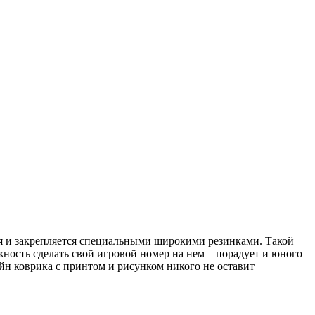
ся и закрепляется специальными широкими резинками. Такой
жность сделать свой игровой номер на нем – порадует и юного
н коврика с принтом и рисунком никого не оставит