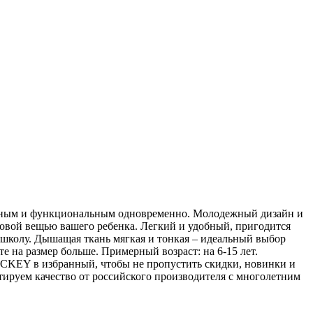
ильным и функциональным одновременно. Молодежный дизайн и
овой вещью вашего ребенка. Легкий и удобный, пригодится
в школу. Дышащая ткань мягкая и тонкая – идеальный выбор
те на размер больше. Примерный возраст: на 6-15 лет.
OCKEY в избранный, чтобы не пропустить скидки, новинки и
ируем качество от российского производителя с многолетним