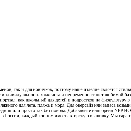
менов, так и для новичков, поэтому наше изделие является ст
 индивидуальность хоккеиста и непременно станет любимой баз
спортзал, как школьный для детей и подростков на физкультуру 
ляжного для лета, пляжа и моря. Для оверсайз или запаса возьми
здник или просто так без повода. Добавляйте наш бренд NPP H
 в России, каждый костюм имеет авторскую вышивку. Мы гарант