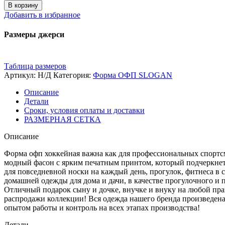
В корзину
Добавить в избранное
Размеры джерси
Таблица размеров
Артикул:
Н/Д
Категория:
Форма ОФП SLOGAN
Описание
Детали
Сроки, условия оплаты и доставки
РАЗМЕРНАЯ СЕТКА
Описание
Форма офп хоккейная важна как для профессиональных спортс
модный фасон с ярким печатным принтом, который подчеркнет
для повседневной носки на каждый день, прогулок, фитнеса в 
домашней одежды для дома и дачи, в качестве прогулочного и п
Отличный подарок сыну и дочке, внучке и внуку на любой пра
распродажи коллекции! Вся одежда нашего бренда произведена
опытом работы и контроль на всех этапах производства!
Детали