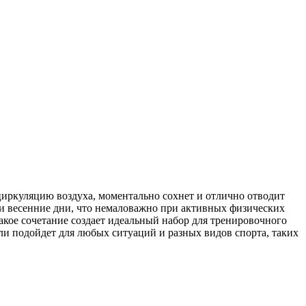
циркуляцию воздуха, моментально сохнет и отлично отводит
е и весенние дни, что немаловажно при активных физических
акое сочетание создает идеальный набор для тренировочного
мли подойдет для любых ситуаций и разных видов спорта, таких