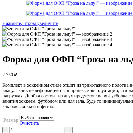
Нажмите, чтобы увеличить
Форма для ОФП “Гроза на ль
2 750
₽
Комплект в хоккейном стиле отшит из трикотажного полотна н
влагу. Ткань не деформируется в процессе эксплуатации, стир
нагрузках. Двойка состоит из двух предметов: верх футболка 
занятия хоккеем, футболом или для зала. Будь то индивидуальн
как бокс, хоккей и футбол.
Размер
Очистить