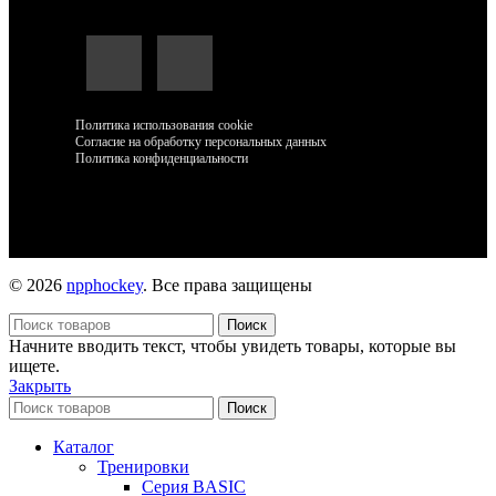
Политика использования cookie
Согласие на обработку персональных данных
Политика конфиденциальности
© 2026
npphockey
. Все права защищены
Поиск
Начните вводить текст, чтобы увидеть товары, которые вы
ищете.
Закрыть
Поиск
Каталог
Тренировки
Серия BASIC