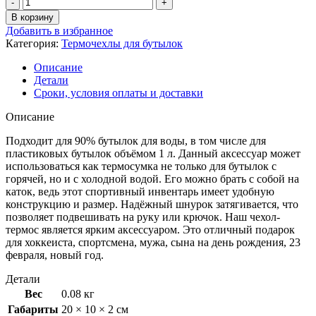
В корзину
Добавить в избранное
Категория:
Термочехлы для бутылок
Описание
Детали
Сроки, условия оплаты и доставки
Описание
Подходит для 90% бутылок для воды, в том числе для
пластиковых бутылок объёмом 1 л. Данный аксессуар может
использоваться как термосумка не только для бутылок с
горячей, но и с холодной водой. Его можно брать с собой на
каток, ведь этот спортивный инвентарь имеет удобную
конструкцию и размер. Надёжный шнурок затягивается, что
позволяет подвешивать на руку или крючок. Наш чехол-
термос является ярким аксессуаром. Это отличный подарок
для хоккеиста, спортсмена, мужа, сына на день рождения, 23
февраля, новый год.
Детали
Вес
0.08 кг
Габариты
20 × 10 × 2 см