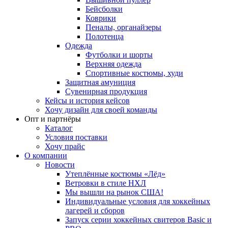
Бейсболки
Коврики
Пеналы, органайзеры
Полотенца
Одежда
Футболки и шорты
Верхняя одежда
Спортивные костюмы, худи
Защитная амуниция
Сувенирная продукция
Кейсы и история кейсов
Хочу дизайн для своей команды
Опт и партнёры
Каталог
Условия поставки
Хочу прайс
О компании
Новости
Утеплённые костюмы «Лёд»
Ветровки в стиле НХЛ
Мы вышли на рынок США!
Индивидуальные условия для хоккейных
лагерей и сборов
Запуск серии хоккейных свитеров Basic и