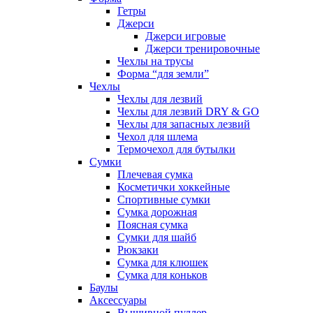
Гетры
Джерси
Джерси игровые
Джерси тренировочные
Чехлы на трусы
Форма “для земли”
Чехлы
Чехлы для лезвий
Чехлы для лезвий DRY & GO
Чехлы для запасных лезвий
Чехол для шлема
Термочехол для бутылки
Сумки
Плечевая сумка
Косметички хоккейные
Спортивные сумки
Сумка дорожная
Поясная сумка
Сумки для шайб
Рюкзаки
Сумка для клюшек
Сумка для коньков
Баулы
Аксессуары
Вышивной пуллер