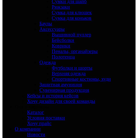
Сумки для шайб
Рюкзаки
Сумка для клюшек
Сумка для коньков
Баулы
Аксессуары
Вышивной пуллер
Бейсболки
Коврики
Пеналы, органайзеры
Полотенца
Одежда
Футболки и шорты
Верхняя одежда
Спортивные костюмы, худи
Защитная амуниция
Сувенирная продукция
Кейсы и история кейсов
Хочу дизайн для своей команды
Опт и партнёры
Каталог
Условия поставки
Хочу прайс
О компании
Новости