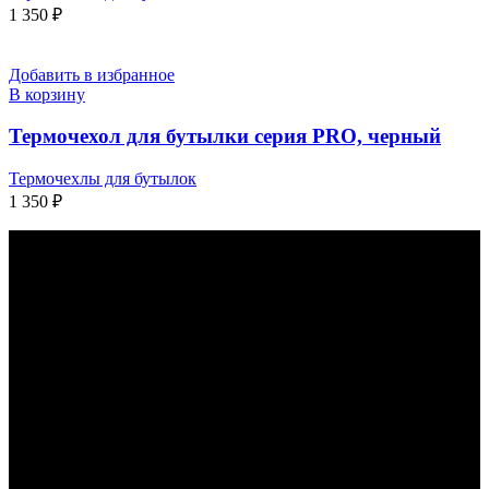
1 350
₽
Добавить в избранное
В корзину
Термочехол для бутылки серия PRO, черный
Термочехлы для бутылок
1 350
₽
КАК С НАМИ СВЯЗАТЬСЯ
КОНТАКТЫ
НАШЕЙ
КОМПАНИИ: