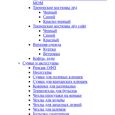
MOM
Тренерские костюмы лёд
Черный
Синий
Красно-черный
Тренерские костюмы лёд софт
Черный
Синий
Красный
Верхняя одежда
Куртки
Ветровки
Кофты, худи
Сумки и аксессуары
Рюкзак ОФП
Несессеры
Сумки для полевых клюшек
Сумки для вратарских клюшек
Коврики для раздевалки
Термочехлы для бутылок
Чехлы-просушки на коньки
Чехлы для ходьбы
Чехлы для запасных лезвий
Чехлы для шлемов
Бутылка спортивная