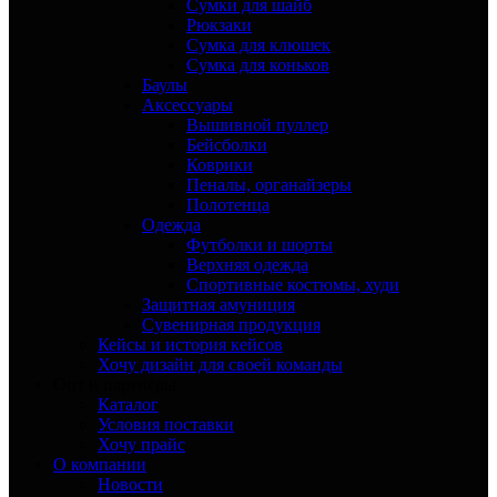
Сумки для шайб
Рюкзаки
Сумка для клюшек
Сумка для коньков
Баулы
Аксессуары
Вышивной пуллер
Бейсболки
Коврики
Пеналы, органайзеры
Полотенца
Одежда
Футболки и шорты
Верхняя одежда
Спортивные костюмы, худи
Защитная амуниция
Сувенирная продукция
Кейсы и история кейсов
Хочу дизайн для своей команды
Опт и партнёры
Каталог
Условия поставки
Хочу прайс
О компании
Новости