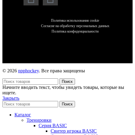
Политика использования cookie
Согласие на обработку персональных данных
Политика конфиденциальности
© 2026
npphockey
. Все права защищены
Поиск
Начните вводить текст, чтобы увидеть товары, которые вы
ищете.
Закрыть
Поиск
Каталог
Тренировки
Серия BASIC
Свитер игрока BASIC