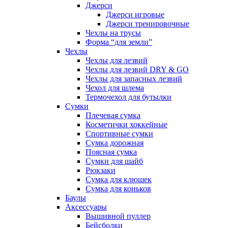
Джерси
Джерси игровые
Джерси тренировочные
Чехлы на трусы
Форма “для земли”
Чехлы
Чехлы для лезвий
Чехлы для лезвий DRY & GO
Чехлы для запасных лезвий
Чехол для шлема
Термочехол для бутылки
Сумки
Плечевая сумка
Косметички хоккейные
Спортивные сумки
Сумка дорожная
Поясная сумка
Сумки для шайб
Рюкзаки
Сумка для клюшек
Сумка для коньков
Баулы
Аксессуары
Вышивной пуллер
Бейсболки