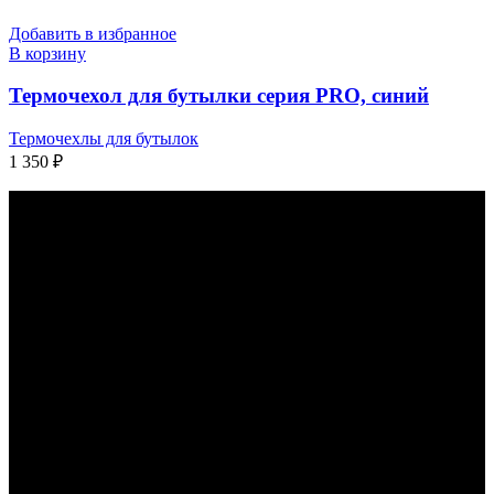
Добавить в избранное
В корзину
Термочехол для бутылки серия PRO, синий
Термочехлы для бутылок
1 350
₽
КАК С НАМИ СВЯЗАТЬСЯ
КОНТАКТЫ
НАШЕЙ
КОМПАНИИ: