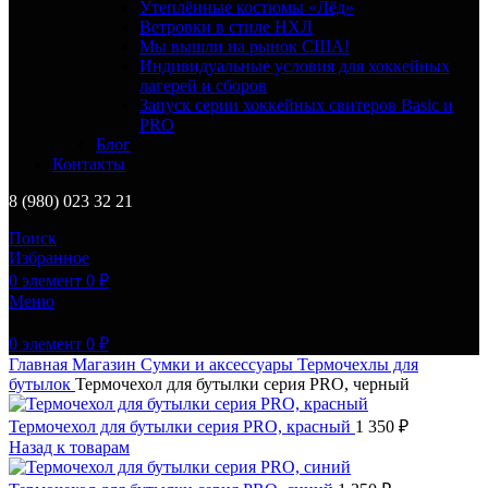
Утеплённые костюмы «Лёд»
Ветровки в стиле НХЛ
Мы вышли на рынок США!
Индивидуальные условия для хоккейных
лагерей и сборов
Запуск серии хоккейных свитеров Basic и
PRO
Блог
Контакты
8 (980) 023 32 21
Поиск
Избранное
0
элемент
0
₽
Меню
0
элемент
0
₽
Главная
Магазин
Сумки и аксессуары
Термочехлы для
бутылок
Термочехол для бутылки серия PRO, черный
Термочехол для бутылки серия PRO, красный
1 350
₽
Назад к товарам