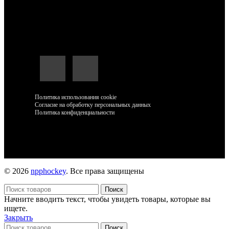
Мессенджеры и социальные сети:
Политика использования cookie
Согласие на обработку персональных данных
Политика конфиденциальности
© 2026
npphockey
. Все права защищены
Поиск
Начните вводить текст, чтобы увидеть товары, которые вы
ищете.
Закрыть
Поиск