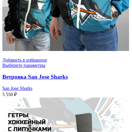
Добавить в избранное
Выберите параметры
Ветровка San Jose Sharks
San Jose Sharks
5 550
₽