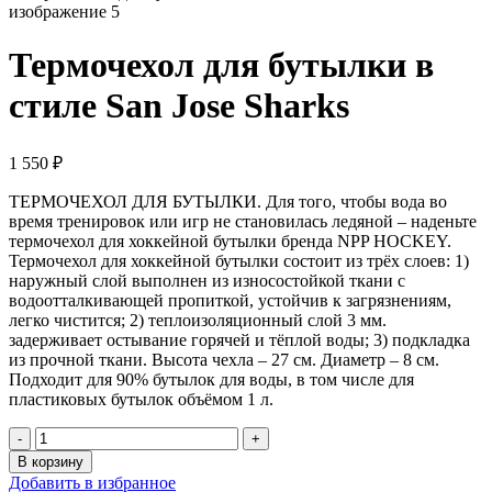
Термочехол для бутылки в
стиле San Jose Sharks
1 550
₽
ТЕРМОЧЕХОЛ ДЛЯ БУТЫЛКИ. Для того, чтобы вода во
время тренировок или игр не становилась ледяной – наденьте
термочехол для хоккейной бутылки бренда NPP HOCKEY.
Термочехол для хоккейной бутылки состоит из трёх слоев: 1)
наружный слой выполнен из износостойкой ткани с
водоотталкивающей пропиткой, устойчив к загрязнениям,
легко чистится; 2) теплоизоляционный слой 3 мм.
задерживает остывание горячей и тёплой воды; 3) подкладка
из прочной ткани. Высота чехла – 27 см. Диаметр – 8 см.
Подходит для 90% бутылок для воды, в том числе для
пластиковых бутылок объёмом 1 л.
В корзину
Добавить в избранное