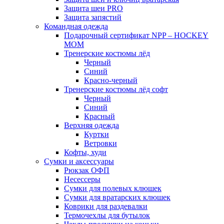
Защита шеи PRO
Защита запястий
Командная одежда
Подарочный сертификат NPP – HOCKEY
MOM
Тренерские костюмы лёд
Черный
Синий
Красно-черный
Тренерские костюмы лёд софт
Черный
Синий
Красный
Верхняя одежда
Куртки
Ветровки
Кофты, худи
Сумки и аксессуары
Рюкзак ОФП
Несессеры
Сумки для полевых клюшек
Сумки для вратарских клюшек
Коврики для раздевалки
Термочехлы для бутылок