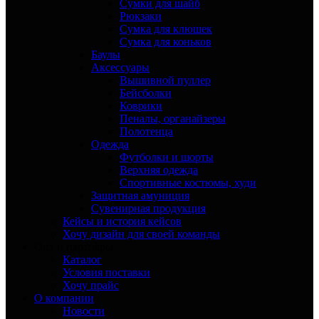
Сумки для шайб
Рюкзаки
Сумка для клюшек
Сумка для коньков
Баулы
Аксессуары
Вышивной пуллер
Бейсболки
Коврики
Пеналы, органайзеры
Полотенца
Одежда
Футболки и шорты
Верхняя одежда
Спортивные костюмы, худи
Защитная амуниция
Сувенирная продукция
Кейсы и история кейсов
Хочу дизайн для своей команды
Опт и партнёры
Каталог
Условия поставки
Хочу прайс
О компании
Новости