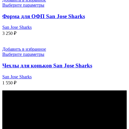
Выберите параметры
Форма для ОФП San Jose Sharks
San Jose Sharks
3 250
₽
Добавить в избранное
Выберите параметры
Чехлы для коньков San Jose Sharks
San Jose Sharks
1 550
₽
КАК С НАМИ СВЯЗАТЬСЯ