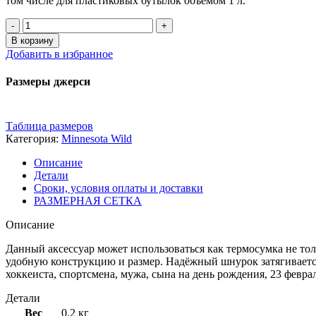
том числе для пластиковых бутылок объёмом 1 л.
В корзину
Добавить в избранное
Размеры джерси
Таблица размеров
Категория:
Minnesota Wild
Описание
Детали
Сроки, условия оплаты и доставки
РАЗМЕРНАЯ СЕТКА
Описание
Данный аксессуар может использоваться как термосумка не толь
удобную конструкцию и размер. Надёжный шнурок затягивается
хоккеиста, спортсмена, мужа, сына на день рождения, 23 февра
Детали
Вес
0.2 кг