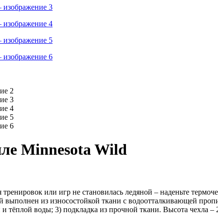
ле Minnesota Wild
енировок или игр не становилась ледяной – наденьте термоч
ой выполнен из износостойкой ткани с водоотталкивающей пропит
 тёплой воды; 3) подкладка из прочной ткани. Высота чехла – 2