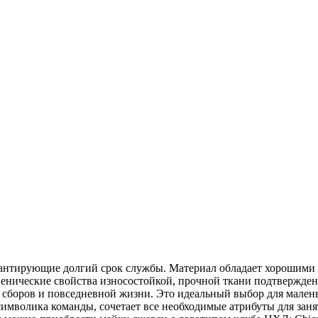
рантирующие долгий срок службы. Материал обладает хорошими 
гиенические свойства износостойкой, прочной ткани подтвержде
 сборов и повседневной жизни. Это идеальный выбор для малень
символика команды, сочетает все необходимые атрибуты для за