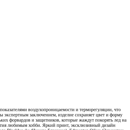
показателями воздухопроницаемости и терморегуляции, что
ны экспертным заключением, изделие сохраняет цвет и форму
ких форвардов и защитников, которые жаждут покорять лед на
нятия любимым хобби. Яркий принт, эксклюзивный дизайн