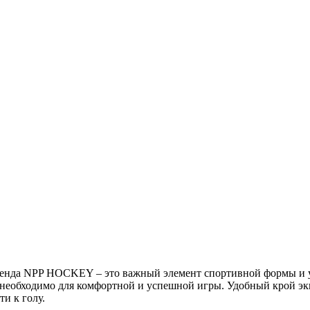
нда NPP HOCKEY – это важный элемент спортивной формы и уд
о необходимо для комфортной и успешной игры. Удобный крой эк
ти к голу.