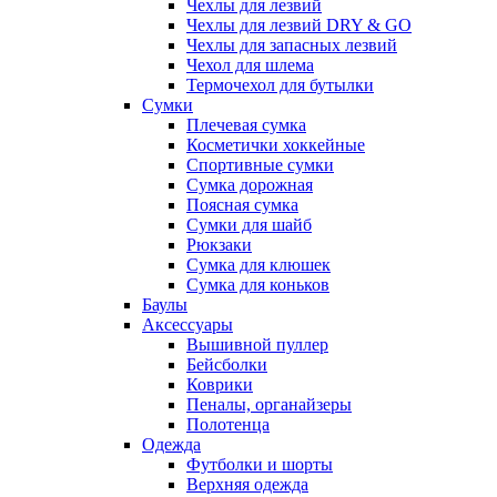
Чехлы для лезвий
Чехлы для лезвий DRY & GO
Чехлы для запасных лезвий
Чехол для шлема
Термочехол для бутылки
Сумки
Плечевая сумка
Косметички хоккейные
Спортивные сумки
Сумка дорожная
Поясная сумка
Сумки для шайб
Рюкзаки
Сумка для клюшек
Сумка для коньков
Баулы
Аксессуары
Вышивной пуллер
Бейсболки
Коврики
Пеналы, органайзеры
Полотенца
Одежда
Футболки и шорты
Верхняя одежда