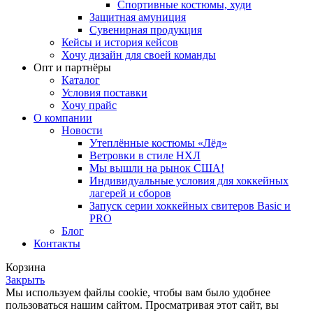
Спортивные костюмы, худи
Защитная амуниция
Сувенирная продукция
Кейсы и история кейсов
Хочу дизайн для своей команды
Опт и партнёры
Каталог
Условия поставки
Хочу прайс
О компании
Новости
Утеплённые костюмы «Лёд»
Ветровки в стиле НХЛ
Мы вышли на рынок США!
Индивидуальные условия для хоккейных
лагерей и сборов
Запуск серии хоккейных свитеров Basic и
PRO
Блог
Контакты
Корзина
Закрыть
Мы используем файлы cookie, чтобы вам было удобнее
пользоваться нашим сайтом. Просматривая этот сайт, вы