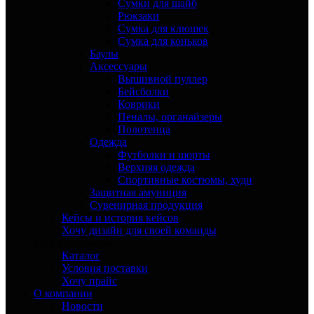
Сумки для шайб
Рюкзаки
Сумка для клюшек
Сумка для коньков
Баулы
Аксессуары
Вышивной пуллер
Бейсболки
Коврики
Пеналы, органайзеры
Полотенца
Одежда
Футболки и шорты
Верхняя одежда
Спортивные костюмы, худи
Защитная амуниция
Сувенирная продукция
Кейсы и история кейсов
Хочу дизайн для своей команды
Опт и партнёры
Каталог
Условия поставки
Хочу прайс
О компании
Новости