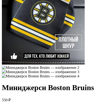
Миниджерси Boston Bruins
550
₽