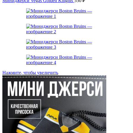
Миниджерси Vegas Golden Knights
550
₽
Нажмите, чтобы увеличить