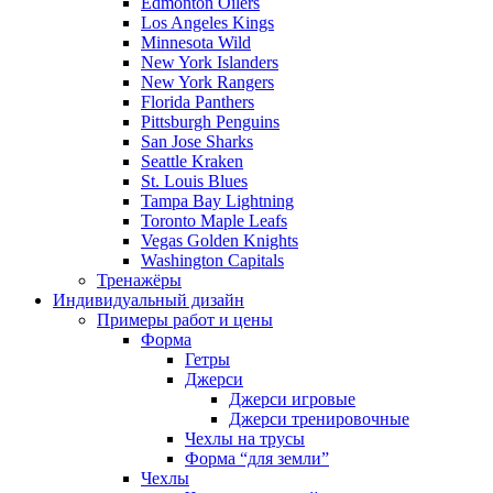
Edmonton Oilers
Los Angeles Kings
Minnesota Wild
New York Islanders
New York Rangers
Florida Panthers
Pittsburgh Penguins
San Jose Sharks
Seattle Kraken
St. Louis Blues
Tampa Bay Lightning
Toronto Maple Leafs
Vegas Golden Knights
Washington Capitals
Тренажёры
Индивидуальный дизайн
Примеры работ и цены
Форма
Гетры
Джерси
Джерси игровые
Джерси тренировочные
Чехлы на трусы
Форма “для земли”
Чехлы