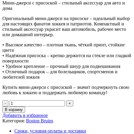
Мини-джерси с присоской – стильный аксессуар для авто и
дома
Оригинальный мини-джерси на присоске – идеальный выбор
для настоящих фанатов хоккея и патриотов. Компактный и
стильный аксессуар украсит ваш автомобиль, рабочее место
или домашний интерьер.
• Высокое качество – плотная ткань, чёткий принт, стойкие
цвета
• Надёжная присоска – крепко держится на стекле или гладкой
поверхности
• Удобное крепление – прочный шнур для подвешивания
• Отличный подарок – для болельщиков, спортсменов и
любителей хоккея
Купить мини-джерси с присоской – значит подчеркнуть свою
любовь к хоккею и поддержать любимую команду!
В корзину
Добавить в избранное
Категория:
Boston Bruins
Сроки, условия оплаты и доставки