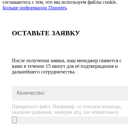
соглашаетесь с тем, что мы используем файлы cookie.
Больше информации
Принять
ОСТАВЬТЕ ЗАЯВКУ
После получения заявки, наш менеджер свяжется с
вами в течение 15 минут для её подтверждения и
дальнейшего сотрудничества.
Прикрепите файл. Например, со списком команды,
указание размеров, номеров итд. (не обязательно)
Контактное лицо:
Город: