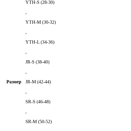
YTH-S (28-30)
,
YTH-M (30-32)
,
YTH-L (34-36)
,
JR-S (38-40)
,
Размер
JR-M (42-44)
,
SR-S (46-48)
,
SR-M (50-52)