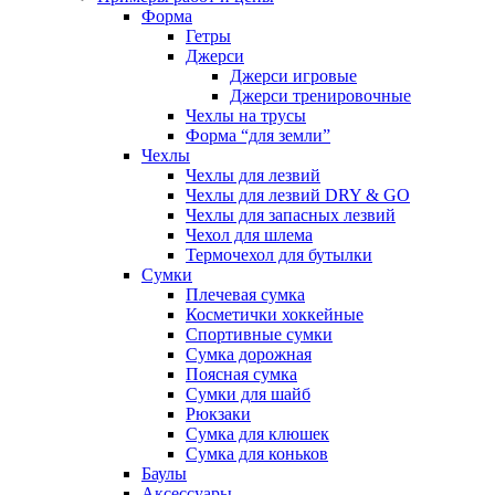
Форма
Гетры
Джерси
Джерси игровые
Джерси тренировочные
Чехлы на трусы
Форма “для земли”
Чехлы
Чехлы для лезвий
Чехлы для лезвий DRY & GO
Чехлы для запасных лезвий
Чехол для шлема
Термочехол для бутылки
Сумки
Плечевая сумка
Косметички хоккейные
Спортивные сумки
Сумка дорожная
Поясная сумка
Сумки для шайб
Рюкзаки
Сумка для клюшек
Сумка для коньков
Баулы
Аксессуары