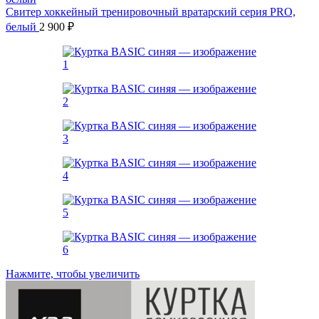
Свитер хоккейный тренировочный вратарский серия PRO,
белый
2 900
₽
Нажмите, чтобы увеличить