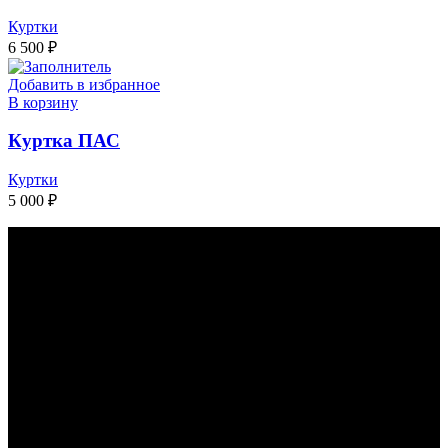
Куртки
6 500
₽
Добавить в избранное
В корзину
Куртка ПАС
Куртки
5 000
₽
КАК С НАМИ СВЯЗАТЬСЯ
КОНТАКТЫ
НАШЕЙ
КОМПАНИИ: