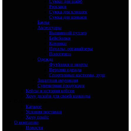
Сумки для шайб
Рюкзаки
Сумка для клюшек
Сумка для коньков
Баулы
Аксессуары
Вышивной пуллер
Бейсболки
Коврики
Пеналы, органайзеры
Полотенца
Одежда
Футболки и шорты
Верхняя одежда
Спортивные костюмы, худи
Защитная амуниция
Сувенирная продукция
Кейсы и история кейсов
Хочу дизайн для своей команды
Опт и партнёры
Каталог
Условия поставки
Хочу прайс
О компании
Новости