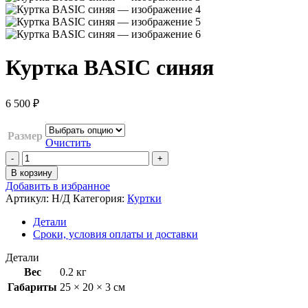
Куртка BASIC синяя
6 500
₽
Размер
Очистить
В корзину
Добавить в избранное
Артикул:
Н/Д
Категория:
Куртки
Детали
Сроки, условия оплаты и доставки
Детали
Вес
0.2 кг
Габариты
25 × 20 × 3 см