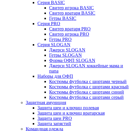
Серия BASIC
Свитер игрока BASIC
Свитер вратаря BASIC
Гетры BASIC
Серия PRO
Свитер вратаря PRO
Свитер игрока PRO
Гетры PRO
Серия SLOGAN
Джерси SLOGAN
Гетры SLOGAN
Форма ОФП SLOGAN
Джерси SLOGAN хоккейные мама и
папа
Наборы для ОФП
Костюмы футболка с шортами черный
Костюмы футболка с шортами красный
Костюмы футболка с шортами синий
Костюмы футболка с шортами серый
Защитная амуниция
Защита шеи и ключиц полевая
Защита шеи и ключиц вратарская
Защита шеи PRO
Защита запястий
Командная одежда