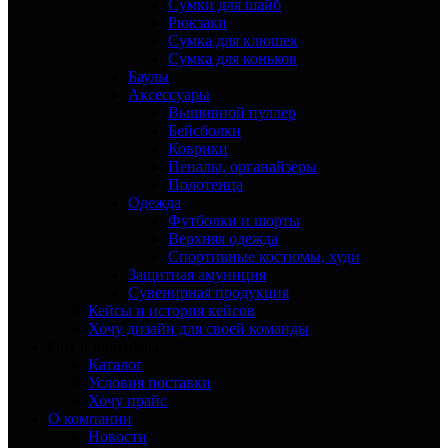
Сумки для шайб
Рюкзаки
Сумка для клюшек
Сумка для коньков
Баулы
Аксессуары
Вышивной пуллер
Бейсболки
Коврики
Пеналы, органайзеры
Полотенца
Одежда
Футболки и шорты
Верхняя одежда
Спортивные костюмы, худи
Защитная амуниция
Сувенирная продукция
Кейсы и история кейсов
Хочу дизайн для своей команды
Опт и партнёры
Каталог
Условия поставки
Хочу прайс
О компании
Новости