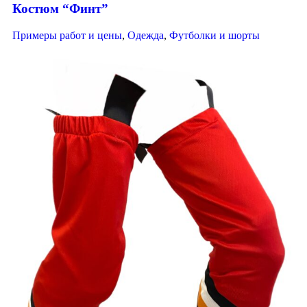
Костюм “Финт”
Примеры работ и цены
,
Одежда
,
Футболки и шорты