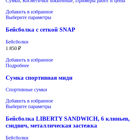
Сумки
,
Косметички хоккейные
,
Примеры работ и цены
Добавить в избранное
Выберите параметры
Бейсболка с сеткой SNAP
Бейсболки
1 850
₽
Добавить в избранное
Подробнее
Сумка спортивная миди
Спортивные сумки
Добавить в избранное
Выберите параметры
Бейсболка LIBERTY SANDWICH, 6 клиньев,
сэндвич, металлическая застежка
Бейсболки