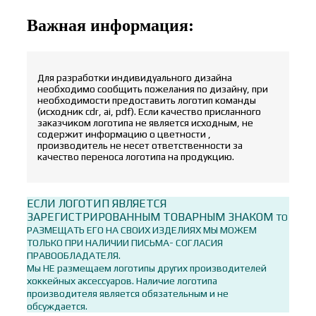
Важная информация:
Для разработки индивидуального дизайна
необходимо сообщить пожелания по дизайну, при
необходимости предоставить логотип команды
(исходник cdr, ai, pdf). Если качество присланного
заказчиком логотипа не является исходным, не
содержит информацию о цветности ,
производитель не несет ответственности за
качество переноса логотипа на продукцию.
ЕСЛИ ЛОГОТИП ЯВЛЯЕТСЯ
ЗАРЕГИСТРИРОВАННЫМ ТОВАРНЫМ ЗНАКОМ
ТО
РАЗМЕЩАТЬ ЕГО НА СВОИХ ИЗДЕЛИЯХ МЫ МОЖЕМ
ТОЛЬКО ПРИ НАЛИЧИИ ПИСЬМА- СОГЛАСИЯ
ПРАВООБЛАДАТЕЛЯ.
Мы НЕ размещаем логотипы других производителей
хоккейных аксессуаров. Наличие логотипа
производителя является обязательным и не
обсуждается.