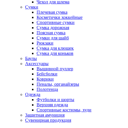
Чехол для шлема
Сумки
Плечевая сумка
Косметички хоккейные
Спортивные сумки
Сумка дорожная
Поясная сумка
Сумки для шайб
Рюкзаки
Сумка для клюшек
Сумка для коньков
Баулы
Аксессуары
Вышивной пуллер
Бейсболки
Коврики
Пеналы, органайзеры
Полотенца
Одежда
Футболки и шорты
Верхняя одежда
Спортивные костюмы, худи
Защитная амуниция
Сувенирная продукция