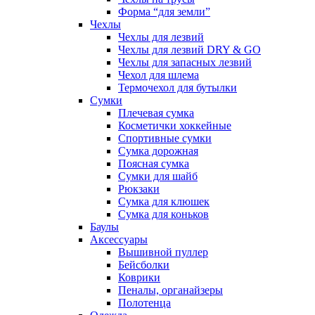
Форма “для земли”
Чехлы
Чехлы для лезвий
Чехлы для лезвий DRY & GO
Чехлы для запасных лезвий
Чехол для шлема
Термочехол для бутылки
Сумки
Плечевая сумка
Косметички хоккейные
Спортивные сумки
Сумка дорожная
Поясная сумка
Сумки для шайб
Рюкзаки
Сумка для клюшек
Сумка для коньков
Баулы
Аксессуары
Вышивной пуллер
Бейсболки
Коврики
Пеналы, органайзеры
Полотенца