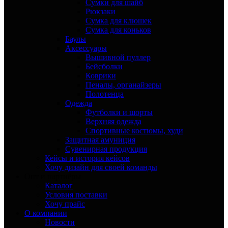
Сумки для шайб
Рюкзаки
Сумка для клюшек
Сумка для коньков
Баулы
Аксессуары
Вышивной пуллер
Бейсболки
Коврики
Пеналы, органайзеры
Полотенца
Одежда
Футболки и шорты
Верхняя одежда
Спортивные костюмы, худи
Защитная амуниция
Сувенирная продукция
Кейсы и история кейсов
Хочу дизайн для своей команды
Опт и партнёры
Каталог
Условия поставки
Хочу прайс
О компании
Новости