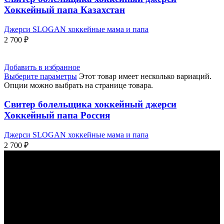
Хоккейный папа Казахстан
Джерси SLOGAN хоккейные мама и папа
2 700
₽
Добавить в избранное
Выберите параметры
Этот товар имеет несколько вариаций.
Опции можно выбрать на странице товара.
Свитер болельщика хоккейный джерси
Хоккейный папа Россия
Джерси SLOGAN хоккейные мама и папа
2 700
₽
КАК С НАМИ СВЯЗАТЬСЯ
КОНТАКТЫ
НАШЕЙ