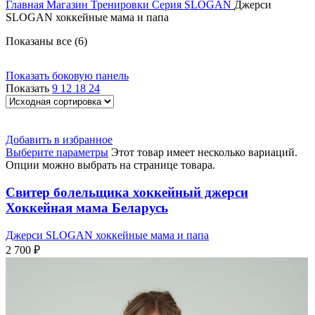
Главная
Магазин
Тренировки
Серия SLOGAN
Джерси
SLOGAN хоккейные мама и папа
Показаны все (6)
Показать боковую панель
Показать
9
12
18
24
Добавить в избранное
Выберите параметры
Этот товар имеет несколько вариаций.
Опции можно выбрать на странице товара.
Свитер болельщика хоккейный джерси
Хоккейная мама Беларусь
Джерси SLOGAN хоккейные мама и папа
2 700
₽