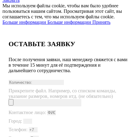
Закрыть
Мы используем файлы cookie, чтобы вам было удобнее
пользоваться нашим сайтом. Просматривая этот сайт, вы
соглашаетесь с тем, что мы используем файлы cookie.
Больше информации
Больше информации
Принять
ОСТАВЬТЕ ЗАЯВКУ
После получения заявки, наш менеджер свяжется с вами
в течение 15 минут для её подтверждения и
дальнейшего сотрудничества.
Прикрепите файл. Например, со списком команды,
указание размеров, номеров итд. (не обязательно)
Контактное лицо:
Город:
Телефон: