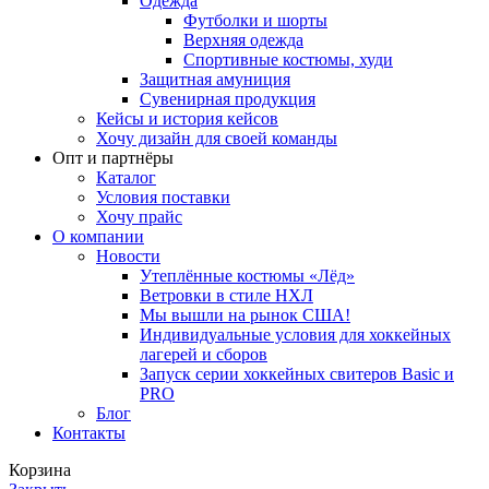
Одежда
Футболки и шорты
Верхняя одежда
Спортивные костюмы, худи
Защитная амуниция
Сувенирная продукция
Кейсы и история кейсов
Хочу дизайн для своей команды
Опт и партнёры
Каталог
Условия поставки
Хочу прайс
О компании
Новости
Утеплённые костюмы «Лёд»
Ветровки в стиле НХЛ
Мы вышли на рынок США!
Индивидуальные условия для хоккейных
лагерей и сборов
Запуск серии хоккейных свитеров Basic и
PRO
Блог
Контакты
Корзина